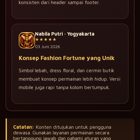
konsisten dari header sampai footer.
Nabila Putri · Yogyakarta
★★★★★
03 Juni 2026
Konsep Fashion Fortune yang Unik
Simbol lebah, dress floral, dan cermin butik
membuat konsep permainan lebih hidup. Versi
mobile juga rapi tanpa kolom bertumpuk.
Catatan:
Konten ditujukan untuk pengguna
dewasa. Gunakan layanan permainan secara
bertanggung jawab dan pahami aturan yang